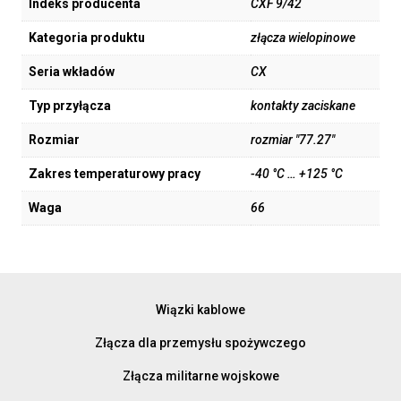
Indeks producenta
CXF 9/42
Kategoria produktu
złącza wielopinowe
Seria wkładów
CX
Typ przyłącza
kontakty zaciskane
Rozmiar
rozmiar "77.27"
Zakres temperaturowy pracy
-40 °C … +125 °C
Waga
66
Wiązki kablowe
Złącza dla przemysłu spożywczego
Złącza militarne wojskowe