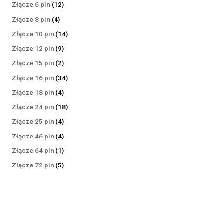
produktów
12
Złącze 6 pin
12
produktów
4
Złącze 8 pin
4
produkty
14
Złącze 10 pin
14
produktów
9
Złącze 12 pin
9
produktów
2
Złącze 15 pin
2
produkty
34
Złącze 16 pin
34
produkty
4
Złącze 18 pin
4
produkty
18
Złącze 24 pin
18
produktów
4
Złącze 25 pin
4
produkty
4
Złącze 46 pin
4
produkty
1
Złącze 64 pin
1
produkt
5
Złącze 72 pin
5
produktów