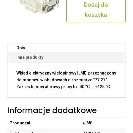
Dodaj do
koszyka
Opis
Inne produkty
Wkład elektryczny wielopinowy ILME, przeznaczony
do montażu w obudowach o rozmiarze "77.27".
Zakres temperaturowy pracy to -40 °C ... +125 °C.
Informacje dodatkowe
Producent
ILME