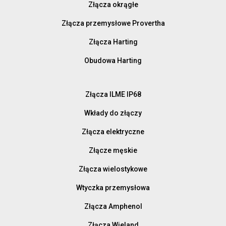
Złącza okrągłe
Złącza przemysłowe Provertha
Złącza Harting
Obudowa Harting
Złącza ILME IP68
Wkłady do złączy
Złącza elektryczne
Złącze męskie
Złącza wielostykowe
Wtyczka przemysłowa
Złącza Amphenol
Złącza Wieland