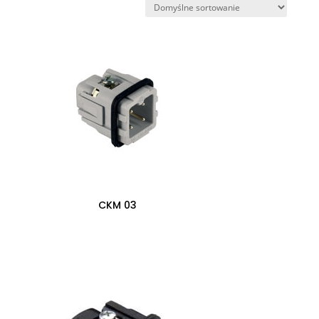
CKM 03
0,00
zł