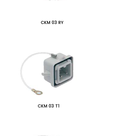
CKM 03 RY
0,00
zł
CKM 03 T1
0,00
zł