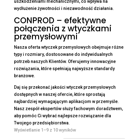
uszkodzeniami mechanicznymi, co wpływa na
wydłużenie żywotności i niezawodność działania.
CONPROD – efektywne
połączenia z wtyczkami
przemysłowymi
Nasza oferta wtyczek przemysłowych obejmuje różne
typy i rozmiary, dostosowane do indywidualnych
potrzeb naszych Klientów. Oferujemy innowacyjne
rozwiązania, które spełniają najwyższe standardy
branżowe.
Daj się przekonać jakości wtyczek przemysłowych
dostępnych w naszej ofercie, które sprostają
najbardziej wymagającym aplikacjom w przemyśle.
Nasz zespół ekspertów służy fachowym doradztwem,
aby pomóc Ci wybrać najlepsze rozwiązanie dla
Twojego przedsiębiorstwa.
Wyświetlanie 1–9 z 10 wyników