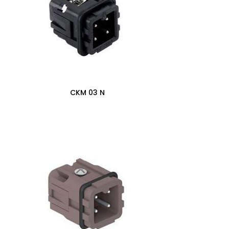
CKM 03 N
0,00
zł