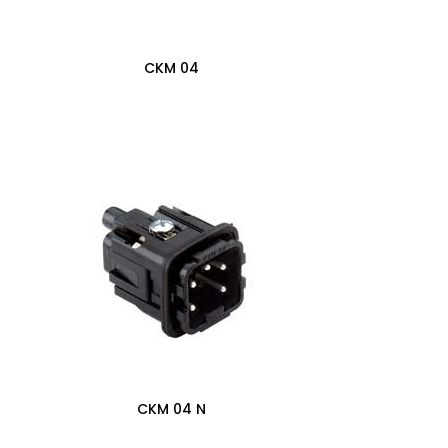
CKM 04
0,00
zł
CKM 04 N
0,00
zł