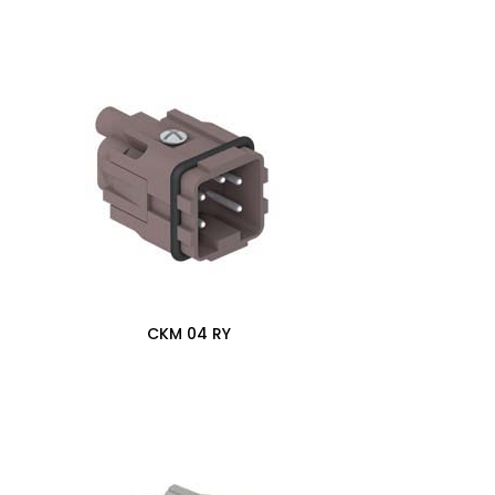
CKM 04 RY
0,00
zł