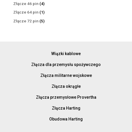
produkty
4
Złącze 46 pin
4
produkty
1
Złącze 64 pin
1
produkt
5
Złącze 72 pin
5
produktów
Wiązki kablowe
Złącza dla przemysłu spożywczego
Złącza militarne wojskowe
Złącza okrągłe
Złącza przemysłowe Provertha
Złącza Harting
Obudowa Harting