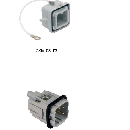
CKM 03 T3
0,00
zł