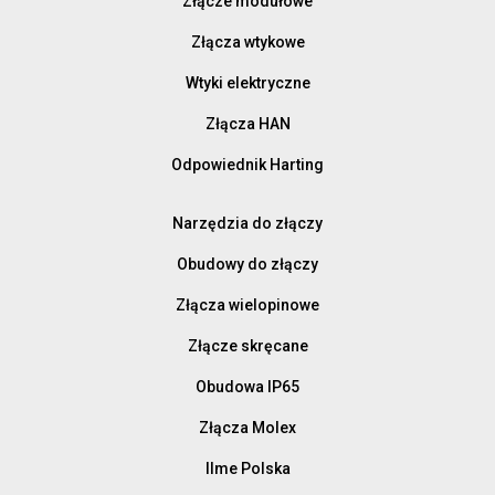
Złącze modułowe
Złącza wtykowe
Wtyki elektryczne
Złącza HAN
Odpowiednik Harting
Narzędzia do złączy
Obudowy do złączy
Złącza wielopinowe
Złącze skręcane
Obudowa IP65
Złącza Molex
Ilme Polska