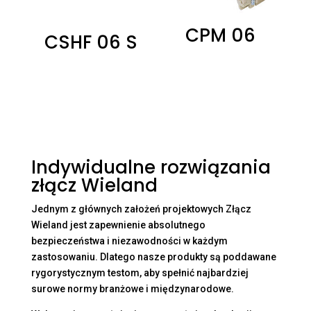
CPM 06
CSHF 06 S
0,00
zł
0,00
zł
Indywidualne rozwiązania
złącz Wieland
Jednym z głównych założeń projektowych Złącz
Wieland jest zapewnienie absolutnego
bezpieczeństwa i niezawodności w każdym
zastosowaniu. Dlatego nasze produkty są poddawane
rygorystycznym testom, aby spełnić najbardziej
surowe normy branżowe i międzynarodowe.