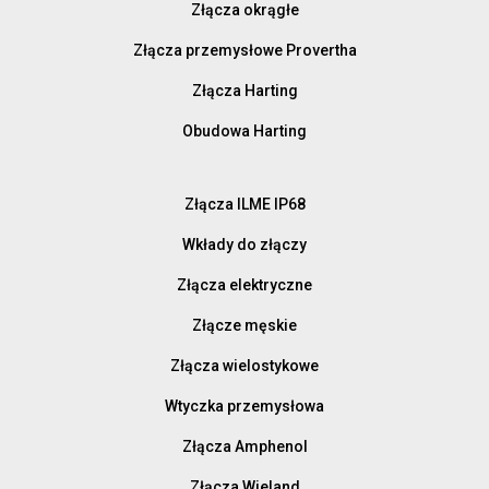
Złącza okrągłe
Złącza przemysłowe Provertha
Złącza Harting
Obudowa Harting
Złącza ILME IP68
Wkłady do złączy
Złącza elektryczne
Złącze męskie
Złącza wielostykowe
Wtyczka przemysłowa
Złącza Amphenol
Złącza Wieland