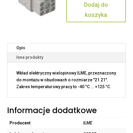
Dodaj do
koszyka
Opis
Inne produkty
Wkład elektryczny wielopinowy ILME, przeznaczony
do montażu w obudowach o rozmiarze "21.21".
Zakres temperaturowy pracy to -40 °C ... +125 °C.
Informacje dodatkowe
Producent
ILME