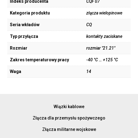
Indeks producenta
CQF 07
Kategoria produktu
złącza wielopinowe
Seria wkładów
CQ
Typ przyłącza
kontakty zaciskane
Rozmiar
rozmiar "21.21"
Zakres temperaturowy pracy
-40 °C … +125 °C
Waga
14
Wiązki kablowe
Złącza dla przemysłu spożywczego
Złącza militarne wojskowe