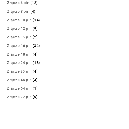
produktów
12
Złącze 6 pin
12
produktów
4
Złącze 8 pin
4
produkty
14
Złącze 10 pin
14
produktów
9
Złącze 12 pin
9
produktów
2
Złącze 15 pin
2
produkty
34
Złącze 16 pin
34
produkty
4
Złącze 18 pin
4
produkty
18
Złącze 24 pin
18
produktów
4
Złącze 25 pin
4
produkty
4
Złącze 46 pin
4
produkty
1
Złącze 64 pin
1
produkt
5
Złącze 72 pin
5
produktów