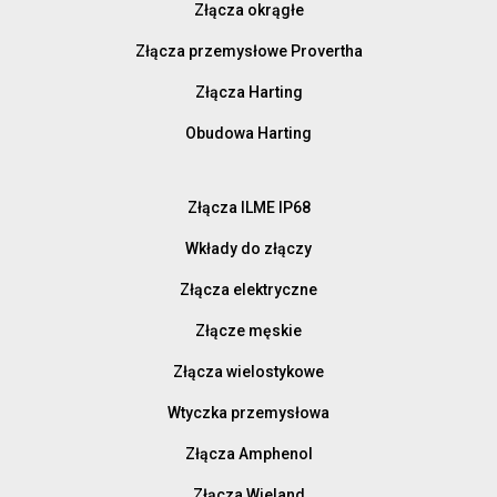
Złącza okrągłe
Złącza przemysłowe Provertha
Złącza Harting
Obudowa Harting
Złącza ILME IP68
Wkłady do złączy
Złącza elektryczne
Złącze męskie
Złącza wielostykowe
Wtyczka przemysłowa
Złącza Amphenol
Złącza Wieland