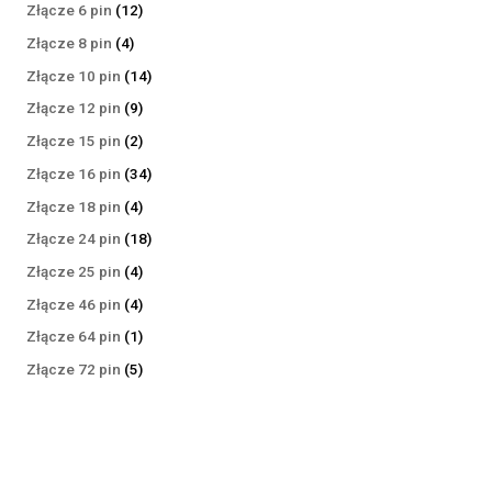
produktów
12
Złącze 6 pin
12
produktów
4
Złącze 8 pin
4
produkty
14
Złącze 10 pin
14
produktów
9
Złącze 12 pin
9
produktów
2
Złącze 15 pin
2
produkty
34
Złącze 16 pin
34
produkty
4
Złącze 18 pin
4
produkty
18
Złącze 24 pin
18
produktów
4
Złącze 25 pin
4
produkty
4
Złącze 46 pin
4
produkty
1
Złącze 64 pin
1
produkt
5
Złącze 72 pin
5
produktów