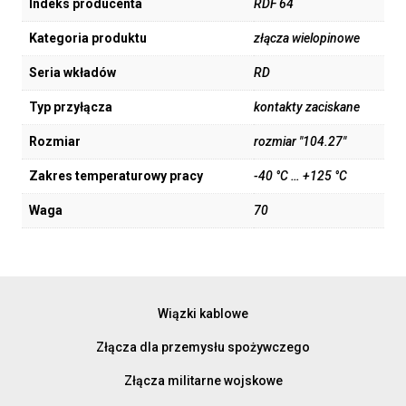
Indeks producenta
RDF 64
Kategoria produktu
złącza wielopinowe
Seria wkładów
RD
Typ przyłącza
kontakty zaciskane
Rozmiar
rozmiar "104.27"
Zakres temperaturowy pracy
-40 °C … +125 °C
Waga
70
Wiązki kablowe
Złącza dla przemysłu spożywczego
Złącza militarne wojskowe