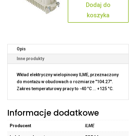
Dodaj do
koszyka
Opis
Inne produkty
Wkład elektryczny wielopinowy ILME, przeznaczony
do montażu w obudowach o rozmiarze "104.27".
Zakres temperaturowy pracy to -40 °C ... +125 °C.
Informacje dodatkowe
Producent
ILME