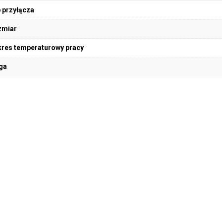
 przyłącza
zmiar
res temperaturowy pracy
ga