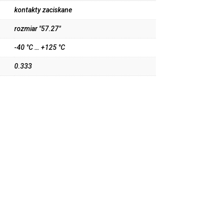
kontakty zaciskane
rozmiar "57.27"
-40 °C … +125 °C
0.333