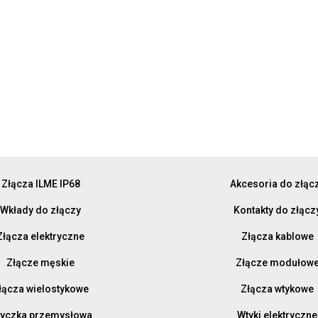
Złącza ILME IP68
Akcesoria do złąc
Wkłady do złączy
Kontakty do złącz
Złącza elektryczne
Złącza kablowe
Złącze męskie
Złącze modułow
łącza wielostykowe
Złącza wtykowe
yczka przemysłowa
Wtyki elektryczne