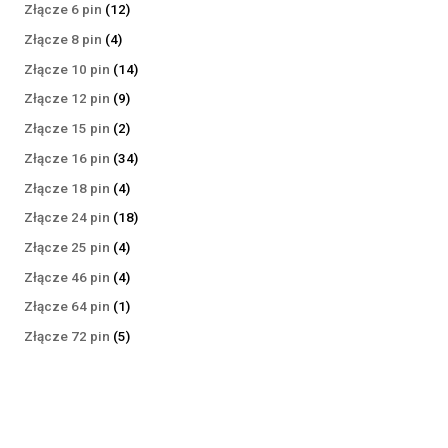
produktów
12
Złącze 6 pin
12
produktów
4
Złącze 8 pin
4
produkty
14
Złącze 10 pin
14
produktów
9
Złącze 12 pin
9
produktów
2
Złącze 15 pin
2
produkty
34
Złącze 16 pin
34
produkty
4
Złącze 18 pin
4
produkty
18
Złącze 24 pin
18
produktów
4
Złącze 25 pin
4
produkty
4
Złącze 46 pin
4
produkty
1
Złącze 64 pin
1
produkt
5
Złącze 72 pin
5
produktów