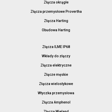
Złącza okrągłe
Złącza przemysłowe Provertha
Złącza Harting
Obudowa Harting
Złącza ILME IP68
Wkłady do złączy
Złącza elektryczne
Złącze męskie
Złącza wielostykowe
Wtyczka przemysłowa
Złącza Amphenol
Złącza Wieland