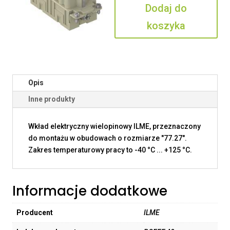
Dodaj do
koszyka
Opis
Inne produkty
Wkład elektryczny wielopinowy ILME, przeznaczony
do montażu w obudowach o rozmiarze "77.27".
Zakres temperaturowy pracy to -40 °C ... +125 °C.
Informacje dodatkowe
Producent
ILME