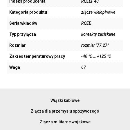
Indeks producenta
RQEEF 40
Kategoria produktu
złącza wielopinowe
Seria wkładów
RQEE
Typ przyłącza
kontakty zaciskane
Rozmiar
rozmiar "77.27"
Zakres temperaturowy pracy
-40 °C … +125 °C
Waga
67
Wiązki kablowe
Złącza dla przemysłu spożywczego
Złącza militarne wojskowe