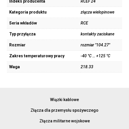
Indeks producenta
RCEF 24
Kategoria produktu
złącza wielopinowe
Seria wkładów
RCE
Typ przyłącza
kontakty zaciskane
Rozmiar
rozmiar "104.27"
Zakres temperaturowy pracy
-40 °C … +125 °C
Waga
218.33
Wiązki kablowe
Złącza dla przemysłu spożywczego
Złącza militarne wojskowe