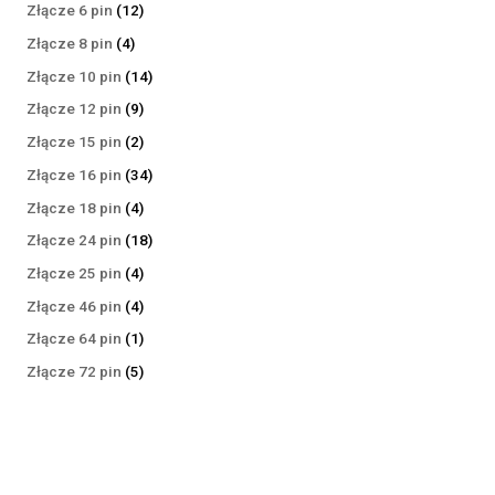
produktów
12
Złącze 6 pin
12
produktów
4
Złącze 8 pin
4
produkty
14
Złącze 10 pin
14
produktów
9
Złącze 12 pin
9
produktów
2
Złącze 15 pin
2
produkty
34
Złącze 16 pin
34
produkty
4
Złącze 18 pin
4
produkty
18
Złącze 24 pin
18
produktów
4
Złącze 25 pin
4
produkty
4
Złącze 46 pin
4
produkty
1
Złącze 64 pin
1
produkt
5
Złącze 72 pin
5
produktów