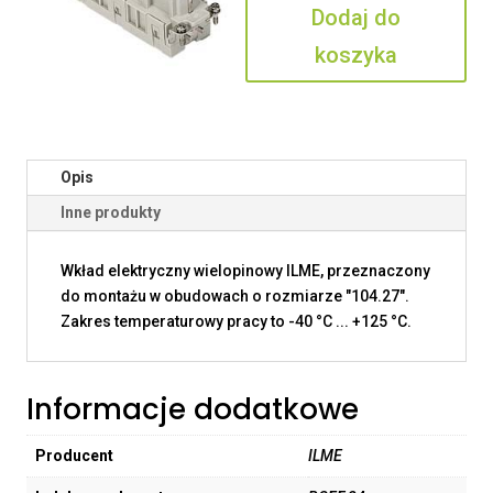
Dodaj do
koszyka
Opis
Inne produkty
Wkład elektryczny wielopinowy ILME, przeznaczony
do montażu w obudowach o rozmiarze "104.27".
Zakres temperaturowy pracy to -40 °C ... +125 °C.
Informacje dodatkowe
Producent
ILME