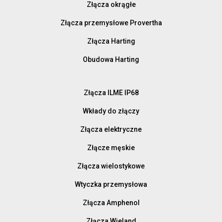
Złącza okrągłe
Złącza przemysłowe Provertha
Złącza Harting
Obudowa Harting
Złącza ILME IP68
Wkłady do złączy
Złącza elektryczne
Złącze męskie
Złącza wielostykowe
Wtyczka przemysłowa
Złącza Amphenol
Złącza Wieland