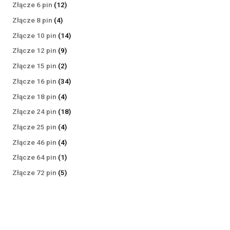
produktów
12
Złącze 6 pin
12
produktów
4
Złącze 8 pin
4
produkty
14
Złącze 10 pin
14
produktów
9
Złącze 12 pin
9
produktów
2
Złącze 15 pin
2
produkty
34
Złącze 16 pin
34
produkty
4
Złącze 18 pin
4
produkty
18
Złącze 24 pin
18
produktów
4
Złącze 25 pin
4
produkty
4
Złącze 46 pin
4
produkty
1
Złącze 64 pin
1
produkt
5
Złącze 72 pin
5
produktów