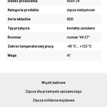
Indeks producenta
RDDF 24
Kategoria produktu
złącza wielopinowe
Seria wkładów
RDD
Typ przyłącza
kontakty zaciskane
Rozmiar
rozmiar "44.27"
Zakres temperaturowy pracy
-40 °C … +125 °C
Waga
41
Wiązki kablowe
Złącza dla przemysłu spożywczego
Złącza militarne wojskowe