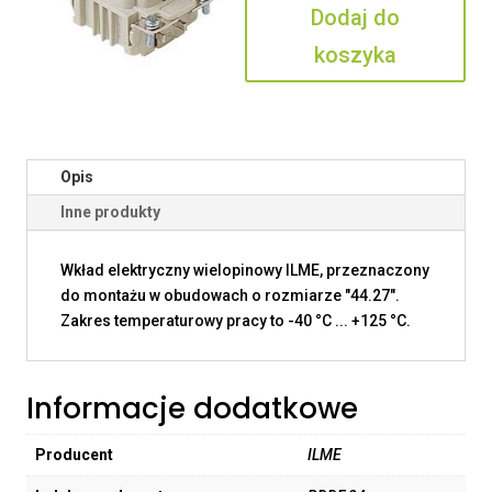
Dodaj do
koszyka
Opis
Inne produkty
Wkład elektryczny wielopinowy ILME, przeznaczony
do montażu w obudowach o rozmiarze "44.27".
Zakres temperaturowy pracy to -40 °C ... +125 °C.
Informacje dodatkowe
Producent
ILME