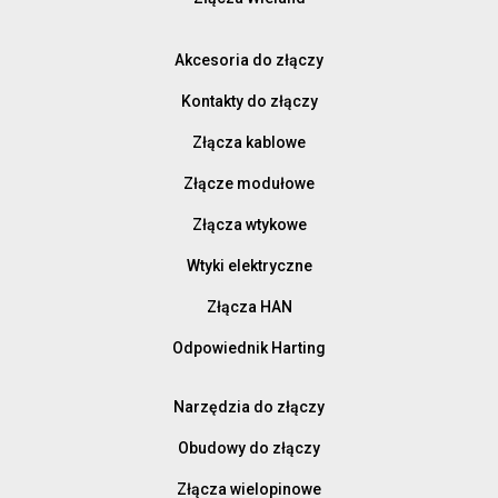
Akcesoria do złączy
Kontakty do złączy
Złącza kablowe
Złącze modułowe
Złącza wtykowe
Wtyki elektryczne
Złącza HAN
Odpowiednik Harting
Narzędzia do złączy
Obudowy do złączy
Złącza wielopinowe