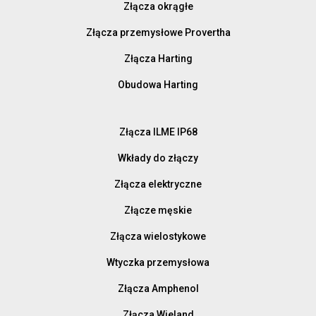
Złącza okrągłe
Złącza przemysłowe Provertha
Złącza Harting
Obudowa Harting
Złącza ILME IP68
Wkłady do złączy
Złącza elektryczne
Złącze męskie
Złącza wielostykowe
Wtyczka przemysłowa
Złącza Amphenol
Złącza Wieland