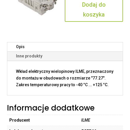
Dodaj do
koszyka
Opis
Inne produkty
Wkład elektryczny wielopinowy ILME, przeznaczony
do montażu w obudowach o rozmiarze "77.27".
Zakres temperaturowy pracy to -40 °C ... +125 °C.
Informacje dodatkowe
Producent
ILME