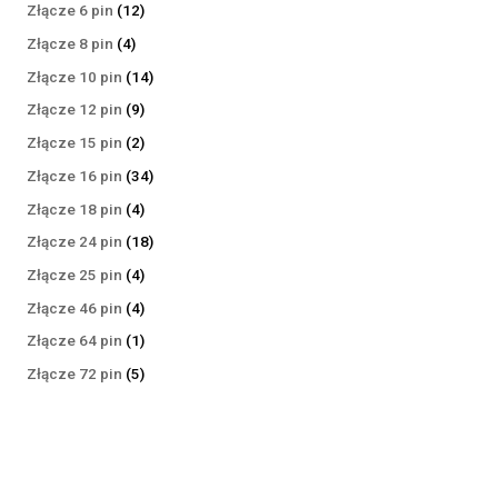
produktów
12
Złącze 6 pin
12
produktów
4
Złącze 8 pin
4
produkty
14
Złącze 10 pin
14
produktów
9
Złącze 12 pin
9
produktów
2
Złącze 15 pin
2
produkty
34
Złącze 16 pin
34
produkty
4
Złącze 18 pin
4
produkty
18
Złącze 24 pin
18
produktów
4
Złącze 25 pin
4
produkty
4
Złącze 46 pin
4
produkty
1
Złącze 64 pin
1
produkt
5
Złącze 72 pin
5
produktów