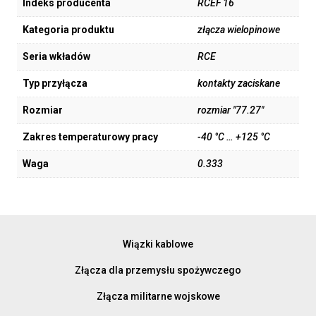
Indeks producenta
RCEF 16
Kategoria produktu
złącza wielopinowe
Seria wkładów
RCE
Typ przyłącza
kontakty zaciskane
Rozmiar
rozmiar "77.27"
Zakres temperaturowy pracy
-40 °C … +125 °C
Waga
0.333
Wiązki kablowe
Złącza dla przemysłu spożywczego
Złącza militarne wojskowe