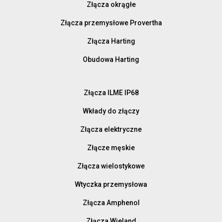
Złącza okrągłe
Złącza przemysłowe Provertha
Złącza Harting
Obudowa Harting
Złącza ILME IP68
Wkłady do złączy
Złącza elektryczne
Złącze męskie
Złącza wielostykowe
Wtyczka przemysłowa
Złącza Amphenol
Złącza Wieland