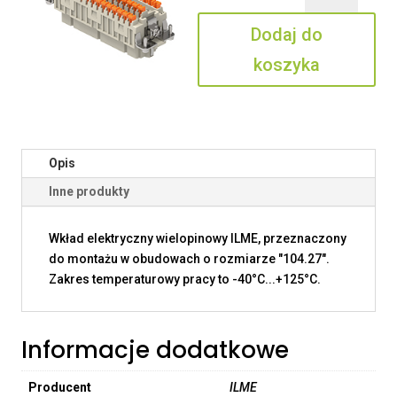
42
Dodaj do
koszyka
Opis
Inne produkty
Wkład elektryczny wielopinowy ILME, przeznaczony
do montażu w obudowach o rozmiarze "104.27".
Zakres temperaturowy pracy to -40°C...+125°C.
Informacje dodatkowe
Producent
ILME