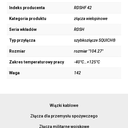
Indeks producenta
RDSHF 42
Kategoria produktu
złącza wielopinowe
Seria wkładów
RDSH
Typ przyłącza
szybkozłącze SQUICH®
Rozmiar
rozmiar "104.27"
Zakres temperaturowy pracy
-40°C…+125°C
Waga
142
Wiązki kablowe
Złącza dla przemysłu spożywczego
Złącza militarne wojskowe