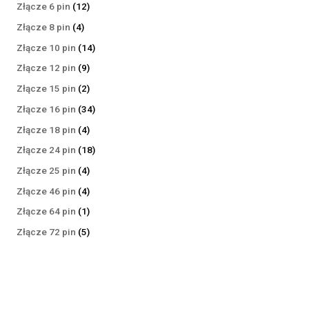
produktów
12
Złącze 6 pin
12
produktów
4
Złącze 8 pin
4
produkty
14
Złącze 10 pin
14
produktów
9
Złącze 12 pin
9
produktów
2
Złącze 15 pin
2
produkty
34
Złącze 16 pin
34
produkty
4
Złącze 18 pin
4
produkty
18
Złącze 24 pin
18
produktów
4
Złącze 25 pin
4
produkty
4
Złącze 46 pin
4
produkty
1
Złącze 64 pin
1
produkt
5
Złącze 72 pin
5
produktów