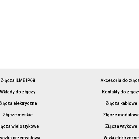
Złącza ILME IP68
Akcesoria do złąc
Wkłady do złączy
Kontakty do złącz
Złącza elektryczne
Złącza kablowe
Złącze męskie
Złącze modułow
łącza wielostykowe
Złącza wtykowe
yczka przemysłowa
Wtyki elektryczne