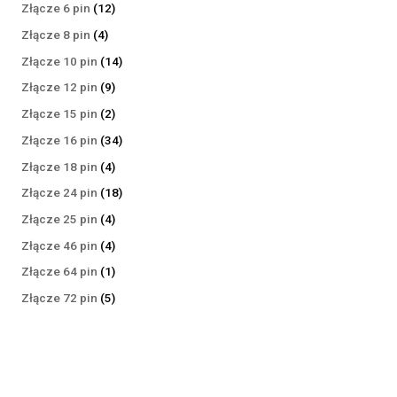
produktów
12
Złącze 6 pin
12
produktów
4
Złącze 8 pin
4
produkty
14
Złącze 10 pin
14
produktów
9
Złącze 12 pin
9
produktów
2
Złącze 15 pin
2
produkty
34
Złącze 16 pin
34
produkty
4
Złącze 18 pin
4
produkty
18
Złącze 24 pin
18
produktów
4
Złącze 25 pin
4
produkty
4
Złącze 46 pin
4
produkty
1
Złącze 64 pin
1
produkt
5
Złącze 72 pin
5
produktów