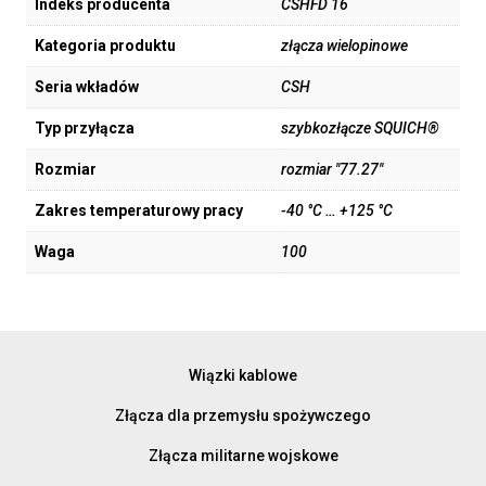
Indeks producenta
CSHFD 16
Kategoria produktu
złącza wielopinowe
Seria wkładów
CSH
Typ przyłącza
szybkozłącze SQUICH®
Rozmiar
rozmiar "77.27"
Zakres temperaturowy pracy
-40 °C … +125 °C
Waga
100
Wiązki kablowe
Złącza dla przemysłu spożywczego
Złącza militarne wojskowe