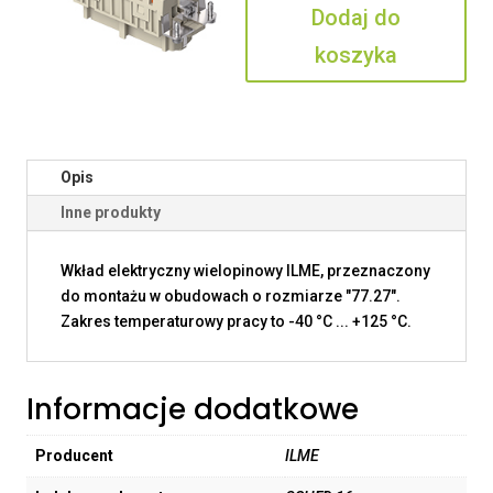
Dodaj do
koszyka
Opis
Inne produkty
Wkład elektryczny wielopinowy ILME, przeznaczony
do montażu w obudowach o rozmiarze "77.27".
Zakres temperaturowy pracy to -40 °C ... +125 °C.
Informacje dodatkowe
Producent
ILME