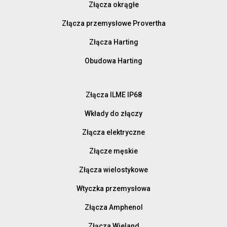
Złącza okrągłe
Złącza przemysłowe Provertha
Złącza Harting
Obudowa Harting
Złącza ILME IP68
Wkłady do złączy
Złącza elektryczne
Złącze męskie
Złącza wielostykowe
Wtyczka przemysłowa
Złącza Amphenol
Złącza Wieland