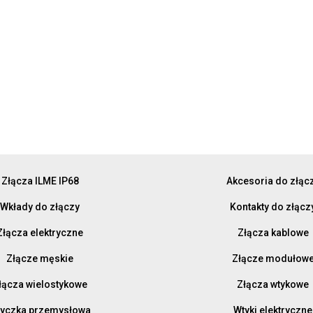
Złącza ILME IP68
Akcesoria do złąc
Wkłady do złączy
Kontakty do złącz
Złącza elektryczne
Złącza kablowe
Złącze męskie
Złącze modułow
łącza wielostykowe
Złącza wtykowe
yczka przemysłowa
Wtyki elektryczne