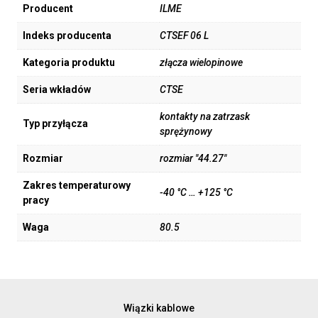
Producent
ILME
Indeks producenta
CTSEF 06 L
Kategoria produktu
złącza wielopinowe
Seria wkładów
CTSE
kontakty na zatrzask
Typ przyłącza
sprężynowy
Rozmiar
rozmiar "44.27"
Zakres temperaturowy
-40 °C … +125 °C
pracy
Waga
80.5
Wiązki kablowe