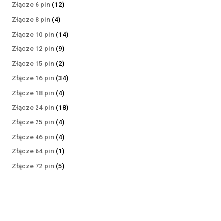
produktów
12
Złącze 6 pin
12
produktów
4
Złącze 8 pin
4
produkty
14
Złącze 10 pin
14
produktów
9
Złącze 12 pin
9
produktów
2
Złącze 15 pin
2
produkty
34
Złącze 16 pin
34
produkty
4
Złącze 18 pin
4
produkty
18
Złącze 24 pin
18
produktów
4
Złącze 25 pin
4
produkty
4
Złącze 46 pin
4
produkty
1
Złącze 64 pin
1
produkt
5
Złącze 72 pin
5
produktów