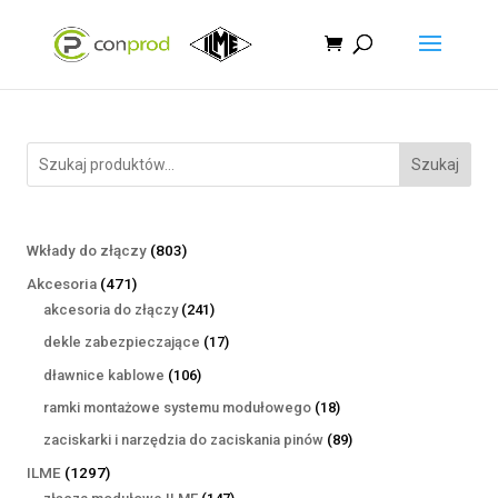
Szukaj
803
Wkłady do złączy
803
produkty
471
Akcesoria
471
produktów
241
akcesoria do złączy
241
produktów
17
dekle zabezpieczające
17
produktów
106
dławnice kablowe
106
produktów
18
ramki montażowe systemu modułowego
18
produktów
89
zaciskarki i narzędzia do zaciskania pinów
89
produktów
1297
ILME
1297
produktów
147