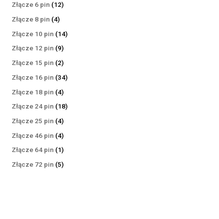
produktów
12
Złącze 6 pin
12
produktów
4
Złącze 8 pin
4
produkty
14
Złącze 10 pin
14
produktów
9
Złącze 12 pin
9
produktów
2
Złącze 15 pin
2
produkty
34
Złącze 16 pin
34
produkty
4
Złącze 18 pin
4
produkty
18
Złącze 24 pin
18
produktów
4
Złącze 25 pin
4
produkty
4
Złącze 46 pin
4
produkty
1
Złącze 64 pin
1
produkt
5
Złącze 72 pin
5
produktów