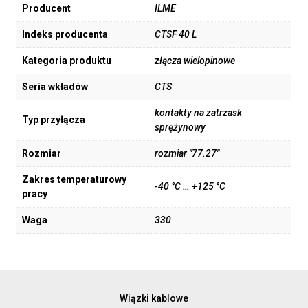
Producent
ILME
Indeks producenta
CTSF 40 L
Kategoria produktu
złącza wielopinowe
Seria wkładów
CTS
kontakty na zatrzask
Typ przyłącza
sprężynowy
Rozmiar
rozmiar "77.27"
Zakres temperaturowy
-40 °C … +125 °C
pracy
Waga
330
Wiązki kablowe