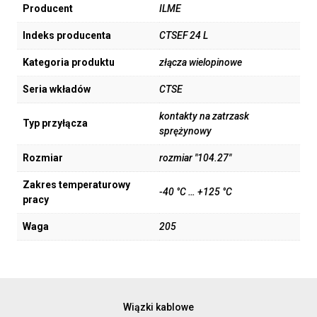
Producent
ILME
Indeks producenta
CTSEF 24 L
Kategoria produktu
złącza wielopinowe
Seria wkładów
CTSE
kontakty na zatrzask
Typ przyłącza
sprężynowy
Rozmiar
rozmiar "104.27"
Zakres temperaturowy
-40 °C … +125 °C
pracy
Waga
205
Wiązki kablowe