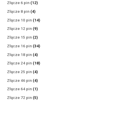
produktów
12
Złącze 6 pin
12
produktów
4
Złącze 8 pin
4
produkty
14
Złącze 10 pin
14
produktów
9
Złącze 12 pin
9
produktów
2
Złącze 15 pin
2
produkty
34
Złącze 16 pin
34
produkty
4
Złącze 18 pin
4
produkty
18
Złącze 24 pin
18
produktów
4
Złącze 25 pin
4
produkty
4
Złącze 46 pin
4
produkty
1
Złącze 64 pin
1
produkt
5
Złącze 72 pin
5
produktów