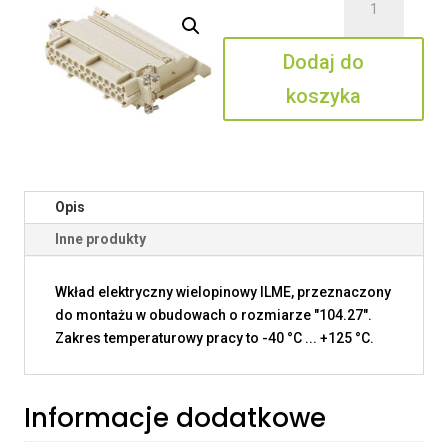
CTSEF
24
Dodaj do
L
koszyka
Opis
Inne produkty
Wkład elektryczny wielopinowy ILME, przeznaczony
do montażu w obudowach o rozmiarze "104.27".
Zakres temperaturowy pracy to -40 °C ... +125 °C.
Informacje dodatkowe