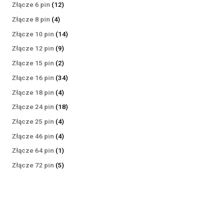
produktów
12
Złącze 6 pin
12
produktów
4
Złącze 8 pin
4
produkty
14
Złącze 10 pin
14
produktów
9
Złącze 12 pin
9
produktów
2
Złącze 15 pin
2
produkty
34
Złącze 16 pin
34
produkty
4
Złącze 18 pin
4
produkty
18
Złącze 24 pin
18
produktów
4
Złącze 25 pin
4
produkty
4
Złącze 46 pin
4
produkty
1
Złącze 64 pin
1
produkt
5
Złącze 72 pin
5
produktów