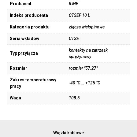
Producent
ILME
Indeks producenta
CTSEF 10 L
Kategoria produktu
złącza wielopinowe
Seria wkładów
CTSE
kontakty na zatrzask
Typ przyłącza
sprężynowy
Rozmiar
rozmiar "57.27"
Zakres temperaturowy
-40 °C … +125 °C
pracy
Waga
108.5
Wiązki kablowe