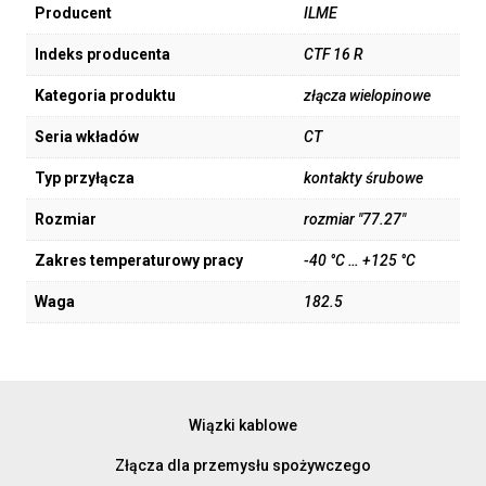
Producent
ILME
Indeks producenta
CTF 16 R
Kategoria produktu
złącza wielopinowe
Seria wkładów
CT
Typ przyłącza
kontakty śrubowe
Rozmiar
rozmiar "77.27"
Zakres temperaturowy pracy
-40 °C … +125 °C
Waga
182.5
Wiązki kablowe
Złącza dla przemysłu spożywczego