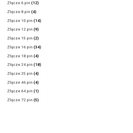
produktów
12
Złącze 6 pin
12
produktów
4
Złącze 8 pin
4
produkty
14
Złącze 10 pin
14
produktów
9
Złącze 12 pin
9
produktów
2
Złącze 15 pin
2
produkty
34
Złącze 16 pin
34
produkty
4
Złącze 18 pin
4
produkty
18
Złącze 24 pin
18
produktów
4
Złącze 25 pin
4
produkty
4
Złącze 46 pin
4
produkty
1
Złącze 64 pin
1
produkt
5
Złącze 72 pin
5
produktów