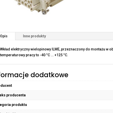
Opis
Inne produkty
Wkład elektryczny wielopinowy ILME, przeznaczony do montażu w o
temperaturowy pracy to -40 °C ... +125 °C.
formacje dodatkowe
oducent
eks producenta
egoria produktu