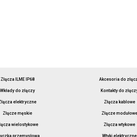
Złącza ILME IP68
Akcesoria do złąc
Wkłady do złączy
Kontakty do złącz
Złącza elektryczne
Złącza kablowe
Złącze męskie
Złącze modułow
łącza wielostykowe
Złącza wtykowe
yczka przemysłowa
Wtyki elektryczne