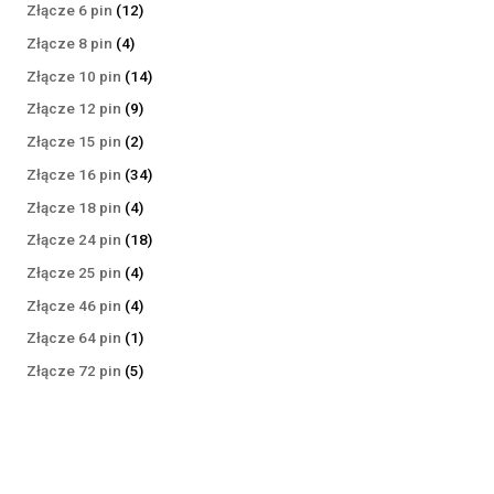
produktów
12
Złącze 6 pin
12
produktów
4
Złącze 8 pin
4
produkty
14
Złącze 10 pin
14
produktów
9
Złącze 12 pin
9
produktów
2
Złącze 15 pin
2
produkty
34
Złącze 16 pin
34
produkty
4
Złącze 18 pin
4
produkty
18
Złącze 24 pin
18
produktów
4
Złącze 25 pin
4
produkty
4
Złącze 46 pin
4
produkty
1
Złącze 64 pin
1
produkt
5
Złącze 72 pin
5
produktów