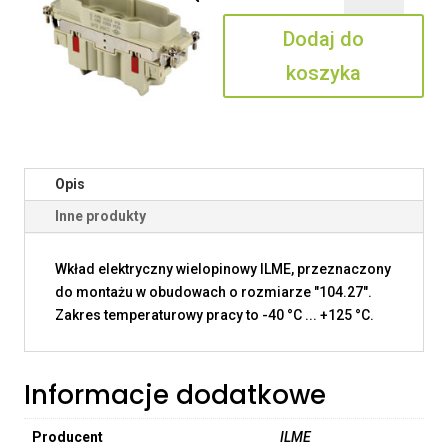
6/6
Dodaj do
koszyka
Opis
Inne produkty
Wkład elektryczny wielopinowy ILME, przeznaczony
do montażu w obudowach o rozmiarze "104.27".
Zakres temperaturowy pracy to -40 °C ... +125 °C.
Informacje dodatkowe
Producent
ILME