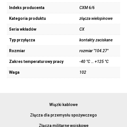
Indeks producenta
CXM 6/6
Kategoria produktu
złącza wielopinowe
Seria wkładów
CX
Typ przyłącza
kontakty zaciskane
Rozmiar
rozmiar "104.27"
Zakres temperaturowy pracy
-40 °C … +125 °C
Waga
102
Wiązki kablowe
Złącza dla przemysłu spożywczego
Złącza militarne wojskowe