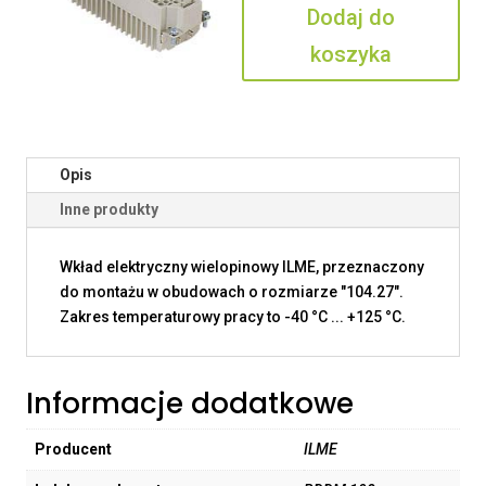
Dodaj do
koszyka
Opis
Inne produkty
Wkład elektryczny wielopinowy ILME, przeznaczony
do montażu w obudowach o rozmiarze "104.27".
Zakres temperaturowy pracy to -40 °C ... +125 °C.
Informacje dodatkowe
Producent
ILME