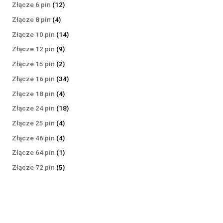
produktów
12
Złącze 6 pin
12
produktów
4
Złącze 8 pin
4
produkty
14
Złącze 10 pin
14
produktów
9
Złącze 12 pin
9
produktów
2
Złącze 15 pin
2
produkty
34
Złącze 16 pin
34
produkty
4
Złącze 18 pin
4
produkty
18
Złącze 24 pin
18
produktów
4
Złącze 25 pin
4
produkty
4
Złącze 46 pin
4
produkty
1
Złącze 64 pin
1
produkt
5
Złącze 72 pin
5
produktów