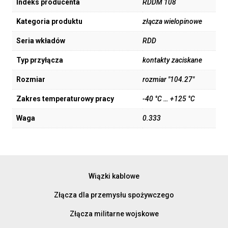
Indeks producenta
RDDM 108
Kategoria produktu
złącza wielopinowe
Seria wkładów
RDD
Typ przyłącza
kontakty zaciskane
Rozmiar
rozmiar "104.27"
Zakres temperaturowy pracy
-40 °C … +125 °C
Waga
0.333
Wiązki kablowe
Złącza dla przemysłu spożywczego
Złącza militarne wojskowe