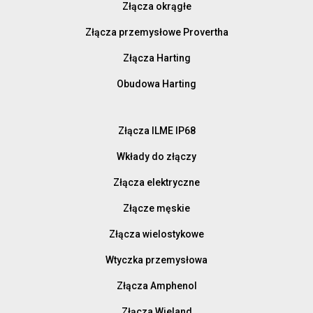
Złącza okrągłe
Złącza przemysłowe Provertha
Złącza Harting
Obudowa Harting
Złącza ILME IP68
Wkłady do złączy
Złącza elektryczne
Złącze męskie
Złącza wielostykowe
Wtyczka przemysłowa
Złącza Amphenol
Złącza Wieland