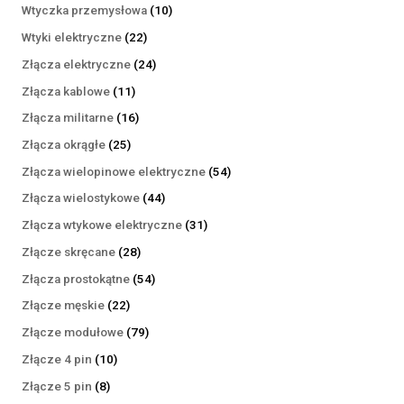
produktów
10
Wtyczka przemysłowa
10
produktów
22
Wtyki elektryczne
22
produkty
24
Złącza elektryczne
24
produkty
11
Złącza kablowe
11
produktów
16
Złącza militarne
16
produktów
25
Złącza okrągłe
25
produktów
54
Złącza wielopinowe elektryczne
54
produkty
44
Złącza wielostykowe
44
produkty
31
Złącza wtykowe elektryczne
31
produktów
28
Złącze skręcane
28
produktów
54
Złącza prostokątne
54
produkty
22
Złącze męskie
22
produkty
79
Złącze modułowe
79
produktów
10
Złącze 4 pin
10
produktów
8
Złącze 5 pin
8