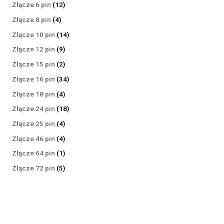
produktów
12
Złącze 6 pin
12
produktów
4
Złącze 8 pin
4
produkty
14
Złącze 10 pin
14
produktów
9
Złącze 12 pin
9
produktów
2
Złącze 15 pin
2
produkty
34
Złącze 16 pin
34
produkty
4
Złącze 18 pin
4
produkty
18
Złącze 24 pin
18
produktów
4
Złącze 25 pin
4
produkty
4
Złącze 46 pin
4
produkty
1
Złącze 64 pin
1
produkt
5
Złącze 72 pin
5
produktów