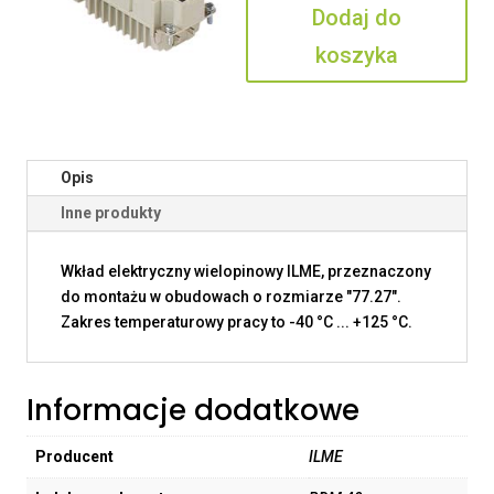
Dodaj do
koszyka
Opis
Inne produkty
Wkład elektryczny wielopinowy ILME, przeznaczony
do montażu w obudowach o rozmiarze "77.27".
Zakres temperaturowy pracy to -40 °C ... +125 °C.
Informacje dodatkowe
Producent
ILME