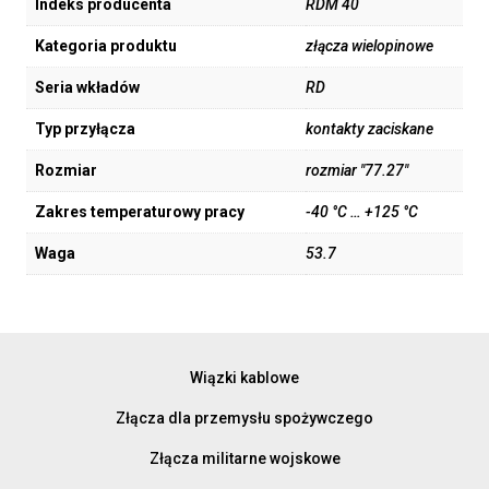
Indeks producenta
RDM 40
Kategoria produktu
złącza wielopinowe
Seria wkładów
RD
Typ przyłącza
kontakty zaciskane
Rozmiar
rozmiar "77.27"
Zakres temperaturowy pracy
-40 °C … +125 °C
Waga
53.7
Wiązki kablowe
Złącza dla przemysłu spożywczego
Złącza militarne wojskowe