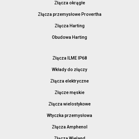
Złącza okrągłe
Złącza przemysłowe Provertha
Złącza Harting
Obudowa Harting
Złącza ILME IP68
Wkłady do złączy
Złącza elektryczne
Złącze męskie
Złącza wielostykowe
Wtyczka przemysłowa
Złącza Amphenol
Złącza Wieland