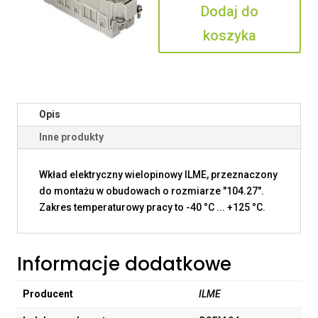
Dodaj do
koszyka
Opis
Inne produkty
Wkład elektryczny wielopinowy ILME, przeznaczony
do montażu w obudowach o rozmiarze "104.27".
Zakres temperaturowy pracy to -40 °C ... +125 °C.
Informacje dodatkowe
Producent
ILME