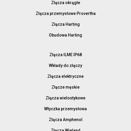
Złącza okrągłe
Złącza przemysłowe Provertha
Złącza Harting
Obudowa Harting
Złącza ILME IP68
Wkłady do złączy
Złącza elektryczne
Złącze męskie
Złącza wielostykowe
Wtyczka przemysłowa
Złącza Amphenol
Złącza Wieland