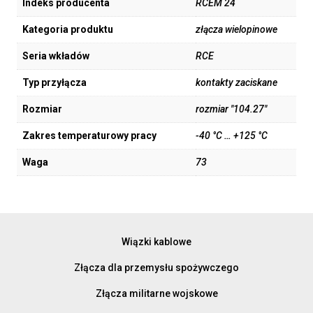
Indeks producenta
RCEM 24
Kategoria produktu
złącza wielopinowe
Seria wkładów
RCE
Typ przyłącza
kontakty zaciskane
Rozmiar
rozmiar "104.27"
Zakres temperaturowy pracy
-40 °C … +125 °C
Waga
73
Wiązki kablowe
Złącza dla przemysłu spożywczego
Złącza militarne wojskowe