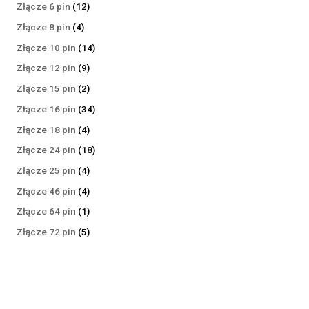
produktów
12
Złącze 6 pin
12
produktów
4
Złącze 8 pin
4
produkty
14
Złącze 10 pin
14
produktów
9
Złącze 12 pin
9
produktów
2
Złącze 15 pin
2
produkty
34
Złącze 16 pin
34
produkty
4
Złącze 18 pin
4
produkty
18
Złącze 24 pin
18
produktów
4
Złącze 25 pin
4
produkty
4
Złącze 46 pin
4
produkty
1
Złącze 64 pin
1
produkt
5
Złącze 72 pin
5
produktów