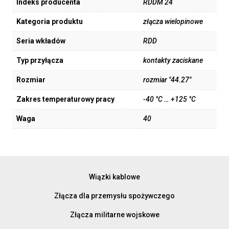
Indeks producenta
RDDM 24
Kategoria produktu
złącza wielopinowe
Seria wkładów
RDD
Typ przyłącza
kontakty zaciskane
Rozmiar
rozmiar "44.27"
Zakres temperaturowy pracy
-40 °C … +125 °C
Waga
40
Wiązki kablowe
Złącza dla przemysłu spożywczego
Złącza militarne wojskowe