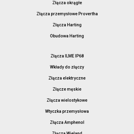
Złącza okrągłe
Złącza przemysłowe Provertha
Złącza Harting
Obudowa Harting
Złącza ILME IP68
Wkłady do złączy
Złącza elektryczne
Złącze męskie
Złącza wielostykowe
Wtyczka przemysłowa
Złącza Amphenol
Złącza Wieland