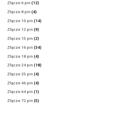
produktów
12
Złącze 6 pin
12
produktów
4
Złącze 8 pin
4
produkty
14
Złącze 10 pin
14
produktów
9
Złącze 12 pin
9
produktów
2
Złącze 15 pin
2
produkty
34
Złącze 16 pin
34
produkty
4
Złącze 18 pin
4
produkty
18
Złącze 24 pin
18
produktów
4
Złącze 25 pin
4
produkty
4
Złącze 46 pin
4
produkty
1
Złącze 64 pin
1
produkt
5
Złącze 72 pin
5
produktów