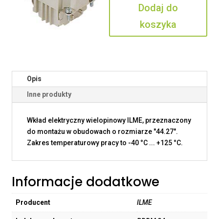
Dodaj do
koszyka
Opis
Inne produkty
Wkład elektryczny wielopinowy ILME, przeznaczony
do montażu w obudowach o rozmiarze "44.27".
Zakres temperaturowy pracy to -40 °C ... +125 °C.
Informacje dodatkowe
Producent
ILME