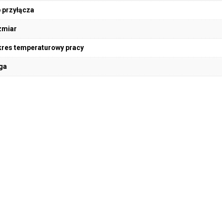
 przyłącza
zmiar
res temperaturowy pracy
ga