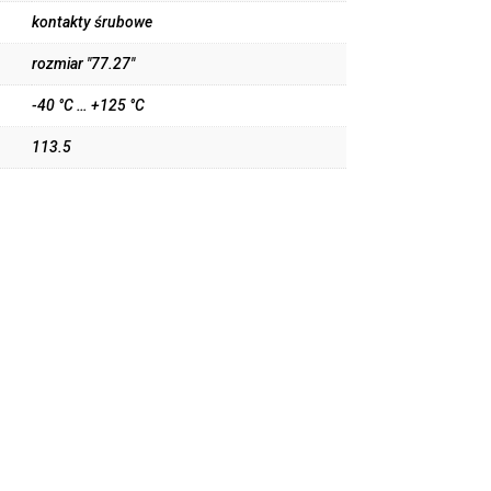
kontakty śrubowe
rozmiar "77.27"
-40 °C … +125 °C
113.5