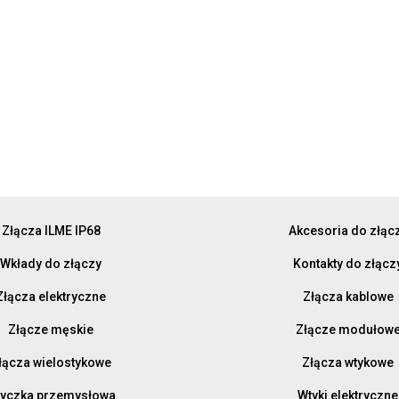
Złącza ILME IP68
Akcesoria do złąc
Wkłady do złączy
Kontakty do złącz
Złącza elektryczne
Złącza kablowe
Złącze męskie
Złącze modułow
łącza wielostykowe
Złącza wtykowe
yczka przemysłowa
Wtyki elektryczne