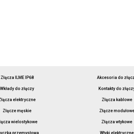
Złącza ILME IP68
Akcesoria do złąc
Wkłady do złączy
Kontakty do złącz
Złącza elektryczne
Złącza kablowe
Złącze męskie
Złącze modułow
łącza wielostykowe
Złącza wtykowe
yczka przemysłowa
Wtyki elektryczne