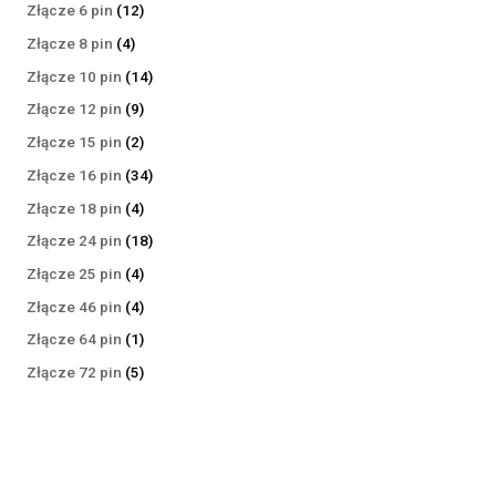
produktów
12
Złącze 6 pin
12
produktów
4
Złącze 8 pin
4
produkty
14
Złącze 10 pin
14
produktów
9
Złącze 12 pin
9
produktów
2
Złącze 15 pin
2
produkty
34
Złącze 16 pin
34
produkty
4
Złącze 18 pin
4
produkty
18
Złącze 24 pin
18
produktów
4
Złącze 25 pin
4
produkty
4
Złącze 46 pin
4
produkty
1
Złącze 64 pin
1
produkt
5
Złącze 72 pin
5
produktów