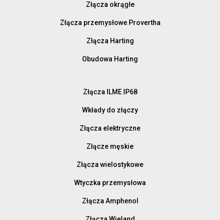
Złącza okrągłe
Złącza przemysłowe Provertha
Złącza Harting
Obudowa Harting
Złącza ILME IP68
Wkłady do złączy
Złącza elektryczne
Złącze męskie
Złącza wielostykowe
Wtyczka przemysłowa
Złącza Amphenol
Złącza Wieland