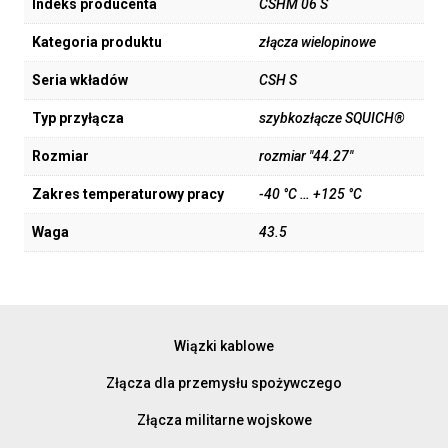
Indeks producenta
CSHM 06 S
Kategoria produktu
złącza wielopinowe
Seria wkładów
CSH S
Typ przyłącza
szybkozłącze SQUICH®
Rozmiar
rozmiar "44.27"
Zakres temperaturowy pracy
-40 °C … +125 °C
Waga
43.5
Wiązki kablowe
Złącza dla przemysłu spożywczego
Złącza militarne wojskowe