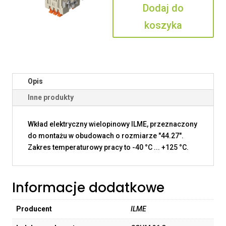
Dodaj do
S
koszyka
Opis
Inne produkty
Wkład elektryczny wielopinowy ILME, przeznaczony
do montażu w obudowach o rozmiarze "44.27".
Zakres temperaturowy pracy to -40 °C ... +125 °C.
Informacje dodatkowe
Producent
ILME