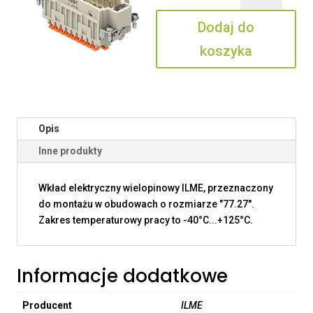
27
Dodaj do
koszyka
Opis
Inne produkty
Wkład elektryczny wielopinowy ILME, przeznaczony
do montażu w obudowach o rozmiarze "77.27".
Zakres temperaturowy pracy to -40°C...+125°C.
Informacje dodatkowe
Producent
ILME