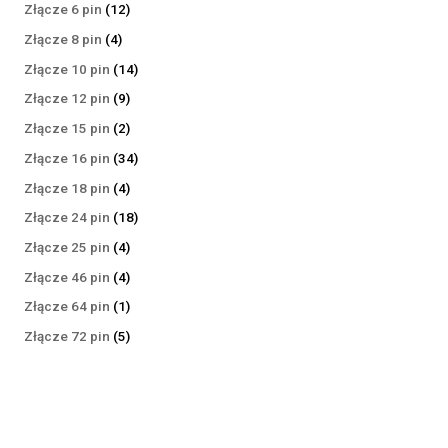
produktów
12
Złącze 6 pin
12
produktów
4
Złącze 8 pin
4
produkty
14
Złącze 10 pin
14
produktów
9
Złącze 12 pin
9
produktów
2
Złącze 15 pin
2
produkty
34
Złącze 16 pin
34
produkty
4
Złącze 18 pin
4
produkty
18
Złącze 24 pin
18
produktów
4
Złącze 25 pin
4
produkty
4
Złącze 46 pin
4
produkty
1
Złącze 64 pin
1
produkt
5
Złącze 72 pin
5
produktów