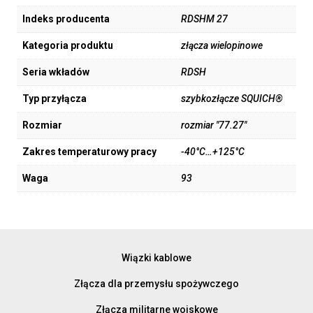
Indeks producenta
RDSHM 27
Kategoria produktu
złącza wielopinowe
Seria wkładów
RDSH
Typ przyłącza
szybkozłącze SQUICH®
Rozmiar
rozmiar "77.27"
Zakres temperaturowy pracy
-40°C…+125°C
Waga
93
Wiązki kablowe
Złącza dla przemysłu spożywczego
Złącza militarne wojskowe