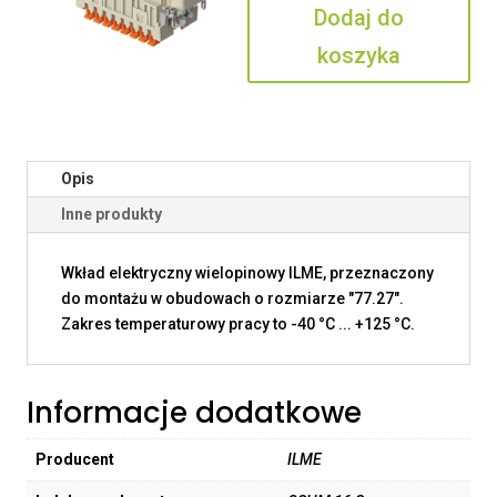
Dodaj do
S
koszyka
Opis
Inne produkty
Wkład elektryczny wielopinowy ILME, przeznaczony
do montażu w obudowach o rozmiarze "77.27".
Zakres temperaturowy pracy to -40 °C ... +125 °C.
Informacje dodatkowe
Producent
ILME