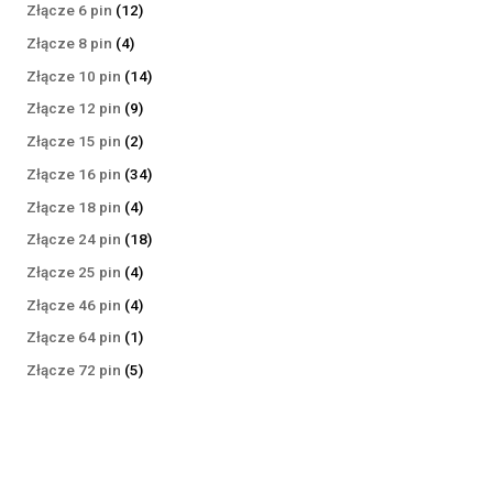
produktów
12
Złącze 6 pin
12
produktów
4
Złącze 8 pin
4
produkty
14
Złącze 10 pin
14
produktów
9
Złącze 12 pin
9
produktów
2
Złącze 15 pin
2
produkty
34
Złącze 16 pin
34
produkty
4
Złącze 18 pin
4
produkty
18
Złącze 24 pin
18
produktów
4
Złącze 25 pin
4
produkty
4
Złącze 46 pin
4
produkty
1
Złącze 64 pin
1
produkt
5
Złącze 72 pin
5
produktów