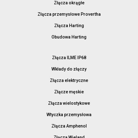
Złącza okrągłe
Złącza przemysłowe Provertha
Złącza Harting
Obudowa Harting
Złącza ILME IP68
Wkłady do złączy
Złącza elektryczne
Złącze męskie
Złącza wielostykowe
Wtyczka przemysłowa
Złącza Amphenol
Złącza Wieland