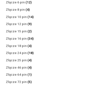
produktów
12
Złącze 6 pin
12
produktów
4
Złącze 8 pin
4
produkty
14
Złącze 10 pin
14
produktów
9
Złącze 12 pin
9
produktów
2
Złącze 15 pin
2
produkty
34
Złącze 16 pin
34
produkty
4
Złącze 18 pin
4
produkty
18
Złącze 24 pin
18
produktów
4
Złącze 25 pin
4
produkty
4
Złącze 46 pin
4
produkty
1
Złącze 64 pin
1
produkt
5
Złącze 72 pin
5
produktów