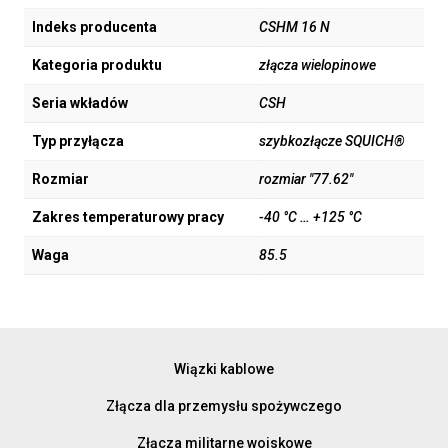
Indeks producenta
CSHM 16 N
Kategoria produktu
złącza wielopinowe
Seria wkładów
CSH
Typ przyłącza
szybkozłącze SQUICH®
Rozmiar
rozmiar "77.62"
Zakres temperaturowy pracy
-40 °C … +125 °C
Waga
85.5
Wiązki kablowe
Złącza dla przemysłu spożywczego
Złącza militarne wojskowe