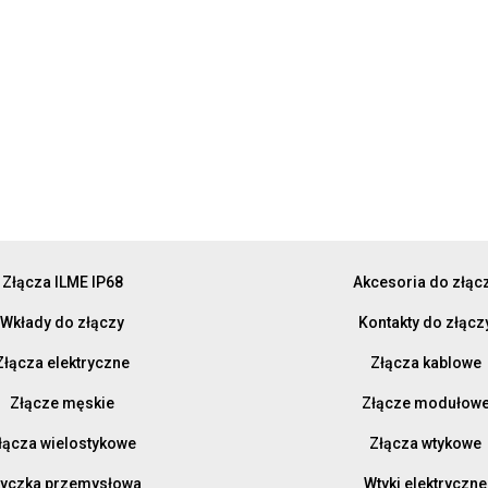
Złącza ILME IP68
Akcesoria do złąc
Wkłady do złączy
Kontakty do złącz
Złącza elektryczne
Złącza kablowe
Złącze męskie
Złącze modułow
łącza wielostykowe
Złącza wtykowe
yczka przemysłowa
Wtyki elektryczne