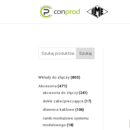
Szukaj
803
Wkłady do złączy
803
produkty
471
Akcesoria
471
produktów
241
akcesoria do złączy
241
produktów
17
dekle zabezpieczające
17
produktów
106
dławnice kablowe
106
produktów
ramki montażowe systemu
18
modułowego
18