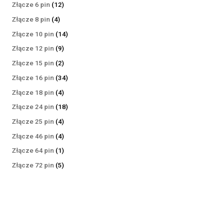
produktów
12
Złącze 6 pin
12
produktów
4
Złącze 8 pin
4
produkty
14
Złącze 10 pin
14
produktów
9
Złącze 12 pin
9
produktów
2
Złącze 15 pin
2
produkty
34
Złącze 16 pin
34
produkty
4
Złącze 18 pin
4
produkty
18
Złącze 24 pin
18
produktów
4
Złącze 25 pin
4
produkty
4
Złącze 46 pin
4
produkty
1
Złącze 64 pin
1
produkt
5
Złącze 72 pin
5
produktów