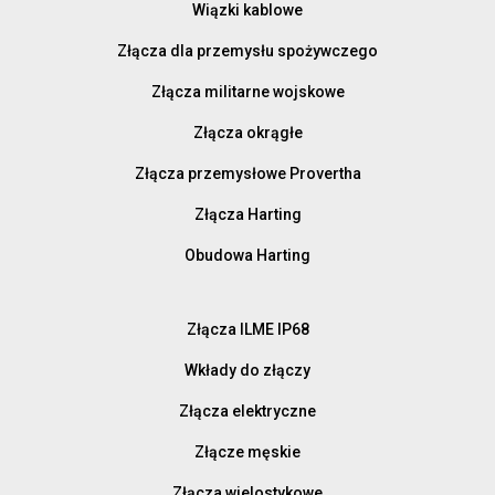
Wiązki kablowe
Złącza dla przemysłu spożywczego
Złącza militarne wojskowe
Złącza okrągłe
Złącza przemysłowe Provertha
Złącza Harting
Obudowa Harting
Złącza ILME IP68
Wkłady do złączy
Złącza elektryczne
Złącze męskie
Złącza wielostykowe