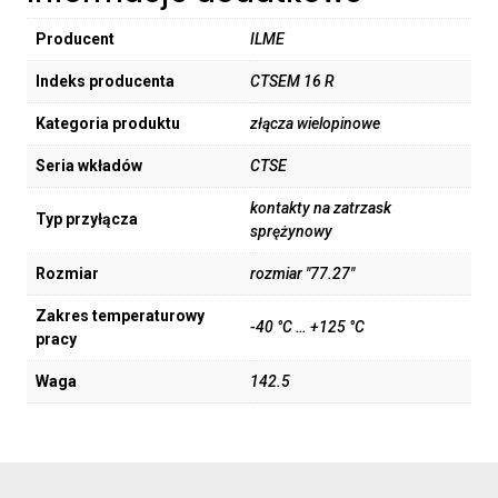
Producent
ILME
Indeks producenta
CTSEM 16 R
Kategoria produktu
złącza wielopinowe
Seria wkładów
CTSE
kontakty na zatrzask
Typ przyłącza
sprężynowy
Rozmiar
rozmiar "77.27"
Zakres temperaturowy
-40 °C … +125 °C
pracy
Waga
142.5