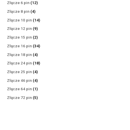
produktów
12
Złącze 6 pin
12
produktów
4
Złącze 8 pin
4
produkty
14
Złącze 10 pin
14
produktów
9
Złącze 12 pin
9
produktów
2
Złącze 15 pin
2
produkty
34
Złącze 16 pin
34
produkty
4
Złącze 18 pin
4
produkty
18
Złącze 24 pin
18
produktów
4
Złącze 25 pin
4
produkty
4
Złącze 46 pin
4
produkty
1
Złącze 64 pin
1
produkt
5
Złącze 72 pin
5
produktów