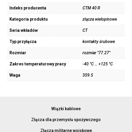
Indeks producenta
CTM 40 R
Kategoria produktu
złącza wielopinowe
Seria wkładów
CT
Typ przyłącza
kontakty śrubowe
Rozmiar
rozmiar "77.27"
Zakres temperaturowy pracy
-40 °C … +125 °C
Waga
359.5
Wiązki kablowe
Złącza dla przemysłu spożywczego
Złącza militarne wojskowe