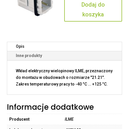
Dodaj do
koszyka
Opis
Inne produkty
Wkład elektryczny wielopinowy ILME, przeznaczony
do montażu w obudowach o rozmiarze "21.21".
Zakres temperaturowy pracy to -40 °C ... +125 °C.
Informacje dodatkowe
Producent
ILME