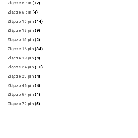
produktów
12
Złącze 6 pin
12
produktów
4
Złącze 8 pin
4
produkty
14
Złącze 10 pin
14
produktów
9
Złącze 12 pin
9
produktów
2
Złącze 15 pin
2
produkty
34
Złącze 16 pin
34
produkty
4
Złącze 18 pin
4
produkty
18
Złącze 24 pin
18
produktów
4
Złącze 25 pin
4
produkty
4
Złącze 46 pin
4
produkty
1
Złącze 64 pin
1
produkt
5
Złącze 72 pin
5
produktów