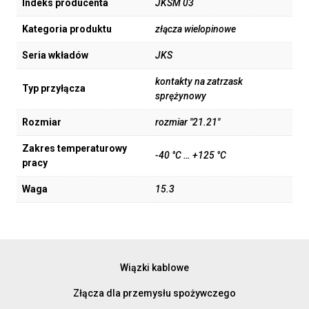
Indeks producenta
JKSM 03
Kategoria produktu
złącza wielopinowe
Seria wkładów
JKS
kontakty na zatrzask
Typ przyłącza
sprężynowy
Rozmiar
rozmiar "21.21"
Zakres temperaturowy
-40 °C … +125 °C
pracy
Waga
15.3
Wiązki kablowe
Złącza dla przemysłu spożywczego