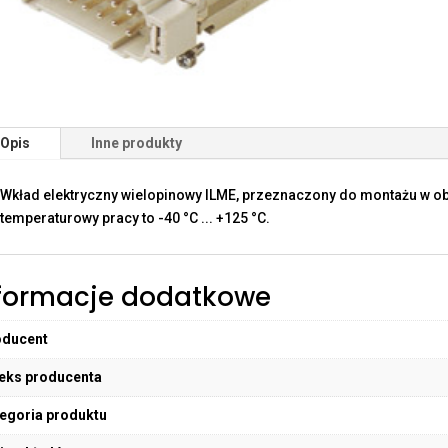
Opis
Inne produkty
Wkład elektryczny wielopinowy ILME, przeznaczony do montażu w o
temperaturowy pracy to -40 °C ... +125 °C.
formacje dodatkowe
oducent
eks producenta
egoria produktu