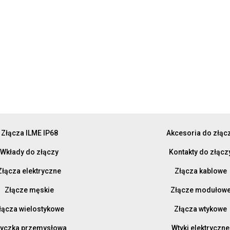
Złącza ILME IP68
Akcesoria do złąc
Wkłady do złączy
Kontakty do złącz
Złącza elektryczne
Złącza kablowe
Złącze męskie
Złącze modułow
łącza wielostykowe
Złącza wtykowe
yczka przemysłowa
Wtyki elektryczne