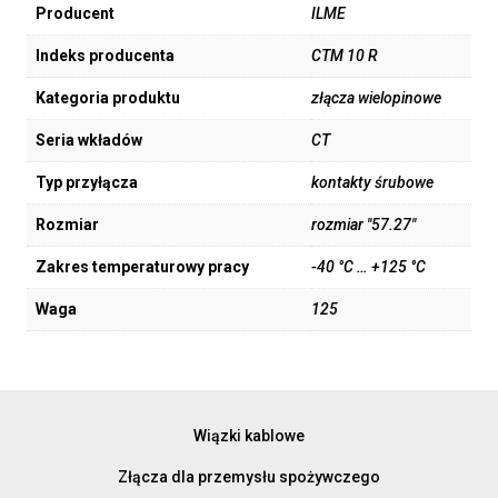
Producent
ILME
Indeks producenta
CTM 10 R
Kategoria produktu
złącza wielopinowe
Seria wkładów
CT
Typ przyłącza
kontakty śrubowe
Rozmiar
rozmiar "57.27"
Zakres temperaturowy pracy
-40 °C … +125 °C
Waga
125
Wiązki kablowe
Złącza dla przemysłu spożywczego