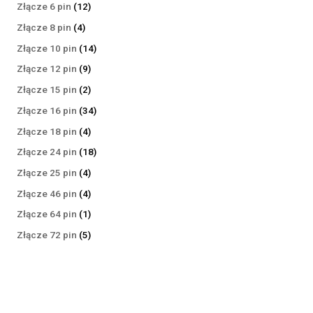
produktów
12
Złącze 6 pin
12
produktów
4
Złącze 8 pin
4
produkty
14
Złącze 10 pin
14
produktów
9
Złącze 12 pin
9
produktów
2
Złącze 15 pin
2
produkty
34
Złącze 16 pin
34
produkty
4
Złącze 18 pin
4
produkty
18
Złącze 24 pin
18
produktów
4
Złącze 25 pin
4
produkty
4
Złącze 46 pin
4
produkty
1
Złącze 64 pin
1
produkt
5
Złącze 72 pin
5
produktów