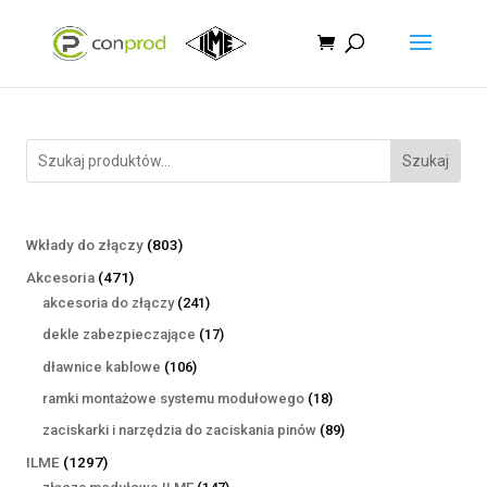
Szukaj
803
Wkłady do złączy
803
produkty
471
Akcesoria
471
produktów
241
akcesoria do złączy
241
produktów
17
dekle zabezpieczające
17
produktów
106
dławnice kablowe
106
produktów
18
ramki montażowe systemu modułowego
18
produktów
89
zaciskarki i narzędzia do zaciskania pinów
89
produktów
1297
ILME
1297
produktów
147