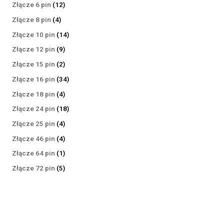
produktów
12
Złącze 6 pin
12
produktów
4
Złącze 8 pin
4
produkty
14
Złącze 10 pin
14
produktów
9
Złącze 12 pin
9
produktów
2
Złącze 15 pin
2
produkty
34
Złącze 16 pin
34
produkty
4
Złącze 18 pin
4
produkty
18
Złącze 24 pin
18
produktów
4
Złącze 25 pin
4
produkty
4
Złącze 46 pin
4
produkty
1
Złącze 64 pin
1
produkt
5
Złącze 72 pin
5
produktów