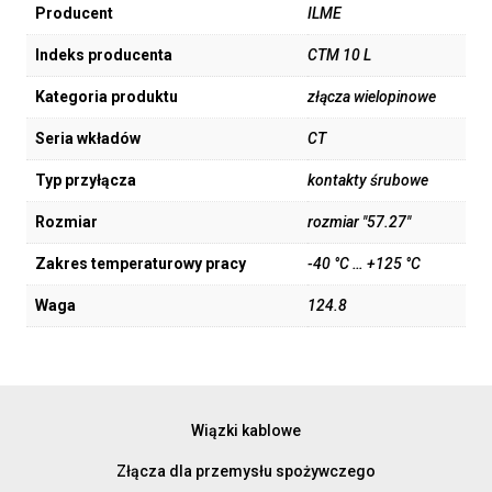
Producent
ILME
Indeks producenta
CTM 10 L
Kategoria produktu
złącza wielopinowe
Seria wkładów
CT
Typ przyłącza
kontakty śrubowe
Rozmiar
rozmiar "57.27"
Zakres temperaturowy pracy
-40 °C … +125 °C
Waga
124.8
Wiązki kablowe
Złącza dla przemysłu spożywczego