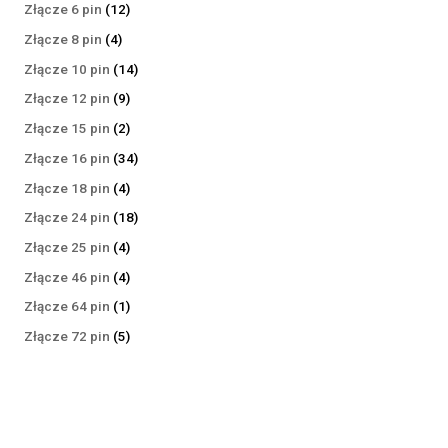
produktów
12
Złącze 6 pin
12
produktów
4
Złącze 8 pin
4
produkty
14
Złącze 10 pin
14
produktów
9
Złącze 12 pin
9
produktów
2
Złącze 15 pin
2
produkty
34
Złącze 16 pin
34
produkty
4
Złącze 18 pin
4
produkty
18
Złącze 24 pin
18
produktów
4
Złącze 25 pin
4
produkty
4
Złącze 46 pin
4
produkty
1
Złącze 64 pin
1
produkt
5
Złącze 72 pin
5
produktów