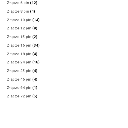
produktów
12
Złącze 6 pin
12
produktów
4
Złącze 8 pin
4
produkty
14
Złącze 10 pin
14
produktów
9
Złącze 12 pin
9
produktów
2
Złącze 15 pin
2
produkty
34
Złącze 16 pin
34
produkty
4
Złącze 18 pin
4
produkty
18
Złącze 24 pin
18
produktów
4
Złącze 25 pin
4
produkty
4
Złącze 46 pin
4
produkty
1
Złącze 64 pin
1
produkt
5
Złącze 72 pin
5
produktów