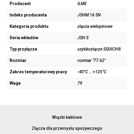
Producent
ILME
Indeks producenta
JSHM 16 SN
Kategoria produktu
złącza wielopinowe
Seria wkładów
JSH S
Typ przyłącza
szybkozłącze SQUICH®
Rozmiar
rozmiar "77.62"
Zakres temperaturowy pracy
-40°C … +125°C
Waga
79
Wiązki kablowe
Złącza dla przemysłu spożywczego