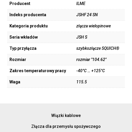
Producent
ILME
Indeks producenta
JSHF 24 SN
Kategoria produktu
złącza wielopinowe
Seria wkładów
JSH S
Typ przyłącza
szybkozłącze SQUICH®
Rozmiar
rozmiar "104.62"
Zakres temperaturowy pracy
-40°C … +125°C
Waga
115.5
Wiązki kablowe
Złącza dla przemysłu spożywczego