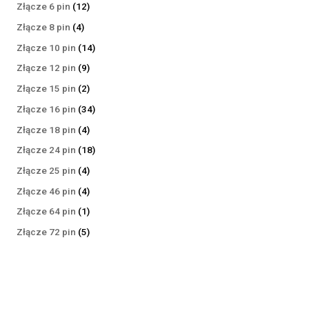
produktów
12
Złącze 6 pin
12
produktów
4
Złącze 8 pin
4
produkty
14
Złącze 10 pin
14
produktów
9
Złącze 12 pin
9
produktów
2
Złącze 15 pin
2
produkty
34
Złącze 16 pin
34
produkty
4
Złącze 18 pin
4
produkty
18
Złącze 24 pin
18
produktów
4
Złącze 25 pin
4
produkty
4
Złącze 46 pin
4
produkty
1
Złącze 64 pin
1
produkt
5
Złącze 72 pin
5
produktów