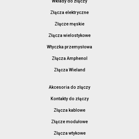
Wkłady do złączy
Złącza elektryczne
Złącze męskie
Złącza wielostykowe
Wtyczka przemysłowa
Złącza Amphenol
Złącza Wieland
Akcesoria do złączy
Kontakty do złączy
Złącza kablowe
Złącze modułowe
Złącza wtykowe