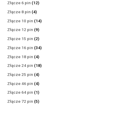
produktów
12
Złącze 6 pin
12
produktów
4
Złącze 8 pin
4
produkty
14
Złącze 10 pin
14
produktów
9
Złącze 12 pin
9
produktów
2
Złącze 15 pin
2
produkty
34
Złącze 16 pin
34
produkty
4
Złącze 18 pin
4
produkty
18
Złącze 24 pin
18
produktów
4
Złącze 25 pin
4
produkty
4
Złącze 46 pin
4
produkty
1
Złącze 64 pin
1
produkt
5
Złącze 72 pin
5
produktów