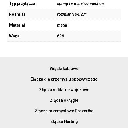
Typ przyłącza
spring terminal connection
Rozmiar
rozmiar "104.27"
Materiał
metal
Waga
698
Wiązki kablowe
Złącza dla przemysłu spożywczego
Złącza militarne wojskowe
Złącza okrągłe
Złącza przemysłowe Provertha
Złącza Harting