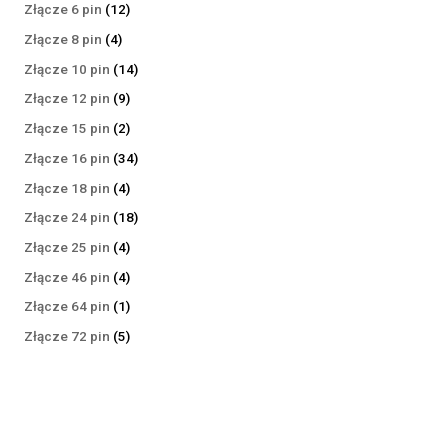
produktów
12
Złącze 6 pin
12
produktów
4
Złącze 8 pin
4
produkty
14
Złącze 10 pin
14
produktów
9
Złącze 12 pin
9
produktów
2
Złącze 15 pin
2
produkty
34
Złącze 16 pin
34
produkty
4
Złącze 18 pin
4
produkty
18
Złącze 24 pin
18
produktów
4
Złącze 25 pin
4
produkty
4
Złącze 46 pin
4
produkty
1
Złącze 64 pin
1
produkt
5
Złącze 72 pin
5
produktów