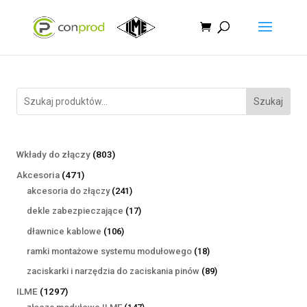
Szukaj
803
Wkłady do złączy
803
produkty
471
Akcesoria
471
produktów
241
akcesoria do złączy
241
produktów
17
dekle zabezpieczające
17
produktów
106
dławnice kablowe
106
produktów
18
ramki montażowe systemu modułowego
18
produktów
89
zaciskarki i narzędzia do zaciskania pinów
89
produktów
1297
ILME
1297
produktów
147