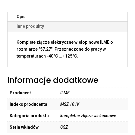
Opis
Inne produkty
Komplete złącze elektryczne wielopinowe ILME o
rozmiarze "57.27". Przeznaczone do pracy w
temperaturach -40°C … +125°C.
Informacje dodatkowe
Producent
ILME
Indeks producenta
MSZ 10 IV
Kategoria produktu
kompletne złącza wielopinowe
Seria wkładów
CSZ