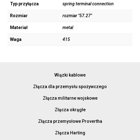
Typ przyłącza
spring terminal connection
Rozmiar
rozmiar "57.27"
Materiał
metal
Waga
415
Wiązki kablowe
Złącza dla przemysłu spożywczego
Złącza militarne wojskowe
Złącza okrągłe
Złącza przemysłowe Provertha
Złącza Harting