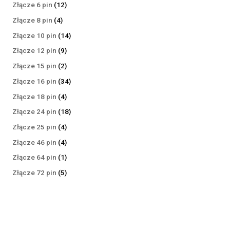
produktów
12
Złącze 6 pin
12
produktów
4
Złącze 8 pin
4
produkty
14
Złącze 10 pin
14
produktów
9
Złącze 12 pin
9
produktów
2
Złącze 15 pin
2
produkty
34
Złącze 16 pin
34
produkty
4
Złącze 18 pin
4
produkty
18
Złącze 24 pin
18
produktów
4
Złącze 25 pin
4
produkty
4
Złącze 46 pin
4
produkty
1
Złącze 64 pin
1
produkt
5
Złącze 72 pin
5
produktów