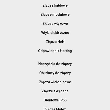
Złącza kablowe
Złącze modułowe
Złącza wtykowe
Wtyki elektryczne
Złącza HAN
Odpowiednik Harting
Narzędzia do złączy
Obudowy do złączy
Złącza wielopinowe
Złącze skręcane
Obudowa IP65
Złącza Molex