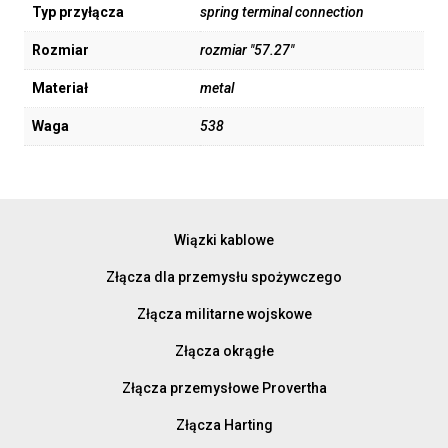
Typ przyłącza
spring terminal connection
Rozmiar
rozmiar "57.27"
Materiał
metal
Waga
538
Wiązki kablowe
Złącza dla przemysłu spożywczego
Złącza militarne wojskowe
Złącza okrągłe
Złącza przemysłowe Provertha
Złącza Harting