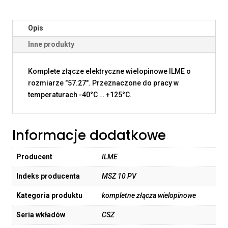
Opis
Inne produkty
Komplete złącze elektryczne wielopinowe ILME o
rozmiarze "57.27". Przeznaczone do pracy w
temperaturach -40°C … +125°C.
Informacje dodatkowe
Producent
ILME
Indeks producenta
MSZ 10 PV
Kategoria produktu
kompletne złącza wielopinowe
Seria wkładów
CSZ