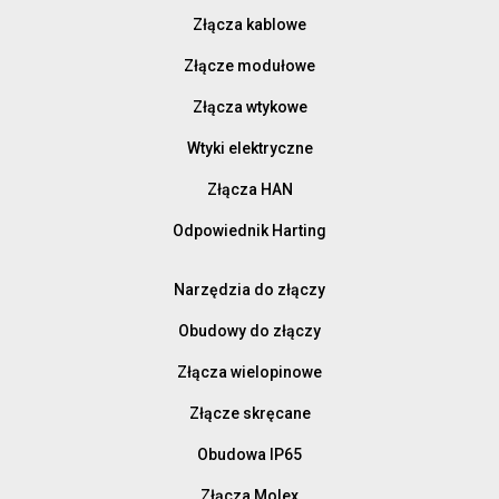
Złącza kablowe
Złącze modułowe
Złącza wtykowe
Wtyki elektryczne
Złącza HAN
Odpowiednik Harting
Narzędzia do złączy
Obudowy do złączy
Złącza wielopinowe
Złącze skręcane
Obudowa IP65
Złącza Molex