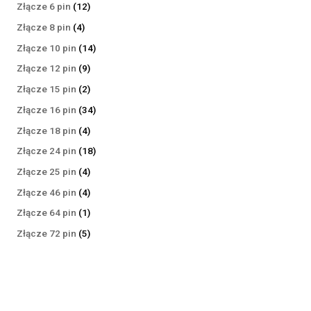
produktów
12
Złącze 6 pin
12
produktów
4
Złącze 8 pin
4
produkty
14
Złącze 10 pin
14
produktów
9
Złącze 12 pin
9
produktów
2
Złącze 15 pin
2
produkty
34
Złącze 16 pin
34
produkty
4
Złącze 18 pin
4
produkty
18
Złącze 24 pin
18
produktów
4
Złącze 25 pin
4
produkty
4
Złącze 46 pin
4
produkty
1
Złącze 64 pin
1
produkt
5
Złącze 72 pin
5
produktów