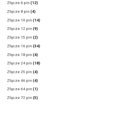
produktów
12
Złącze 6 pin
12
produktów
4
Złącze 8 pin
4
produkty
14
Złącze 10 pin
14
produktów
9
Złącze 12 pin
9
produktów
2
Złącze 15 pin
2
produkty
34
Złącze 16 pin
34
produkty
4
Złącze 18 pin
4
produkty
18
Złącze 24 pin
18
produktów
4
Złącze 25 pin
4
produkty
4
Złącze 46 pin
4
produkty
1
Złącze 64 pin
1
produkt
5
Złącze 72 pin
5
produktów