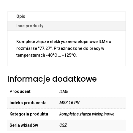
Opis
Inne produkty
Komplete złącze elektryczne wielopinowe ILME o
rozmiarze "77.27". Przeznaczone do pracy w
temperaturach -40°C … +125°C.
Informacje dodatkowe
Producent
ILME
Indeks producenta
MSZ 16 PV
Kategoria produktu
kompletne złącza wielopinowe
Seria wkładów
CSZ