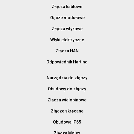
Złącza kablowe
Złącze modułowe
Złącza wtykowe
Wtyki elektryczne
Złącza HAN
Odpowiednik Harting
Narzędzia do złączy
Obudowy do złączy
Złącza wielopinowe
Złącze skręcane
Obudowa IP65
Złącza Molex