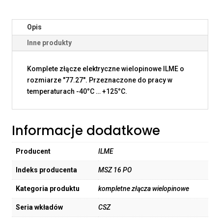
Opis
Inne produkty
Komplete złącze elektryczne wielopinowe ILME o
rozmiarze "77.27". Przeznaczone do pracy w
temperaturach -40°C … +125°C.
Informacje dodatkowe
Producent
ILME
Indeks producenta
MSZ 16 PO
Kategoria produktu
kompletne złącza wielopinowe
Seria wkładów
CSZ