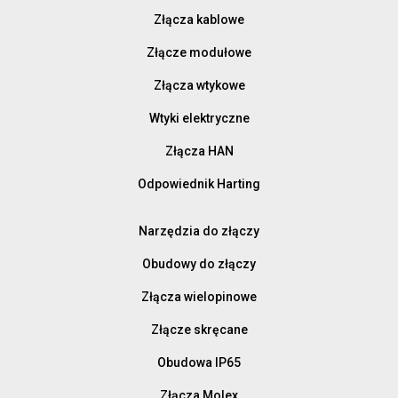
Złącza kablowe
Złącze modułowe
Złącza wtykowe
Wtyki elektryczne
Złącza HAN
Odpowiednik Harting
Narzędzia do złączy
Obudowy do złączy
Złącza wielopinowe
Złącze skręcane
Obudowa IP65
Złącza Molex