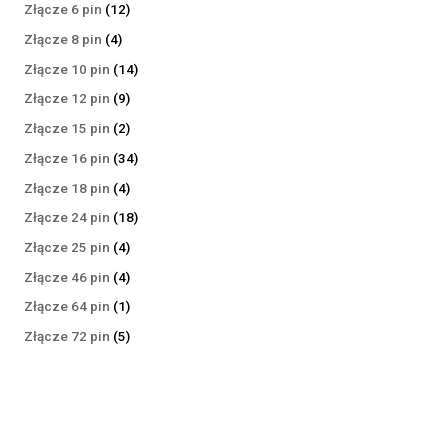
produktów
12
Złącze 6 pin
12
produktów
4
Złącze 8 pin
4
produkty
14
Złącze 10 pin
14
produktów
9
Złącze 12 pin
9
produktów
2
Złącze 15 pin
2
produkty
34
Złącze 16 pin
34
produkty
4
Złącze 18 pin
4
produkty
18
Złącze 24 pin
18
produktów
4
Złącze 25 pin
4
produkty
4
Złącze 46 pin
4
produkty
1
Złącze 64 pin
1
produkt
5
Złącze 72 pin
5
produktów