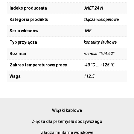
Indeks producenta
JNEF 24 N
Kategoria produktu
złącza wielopinowe
Seria wkładów
JNE
Typ przyłącza
kontakty śrubowe
Rozmiar
rozmiar "104.62"
Zakres temperaturowy pracy
-40 °C … +125 °C
Waga
112.5
Wiązki kablowe
Złącza dla przemysłu spożywczego
Złącza militarne wojskowe