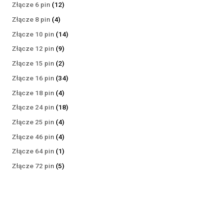
produktów
12
Złącze 6 pin
12
produktów
4
Złącze 8 pin
4
produkty
14
Złącze 10 pin
14
produktów
9
Złącze 12 pin
9
produktów
2
Złącze 15 pin
2
produkty
34
Złącze 16 pin
34
produkty
4
Złącze 18 pin
4
produkty
18
Złącze 24 pin
18
produktów
4
Złącze 25 pin
4
produkty
4
Złącze 46 pin
4
produkty
1
Złącze 64 pin
1
produkt
5
Złącze 72 pin
5
produktów