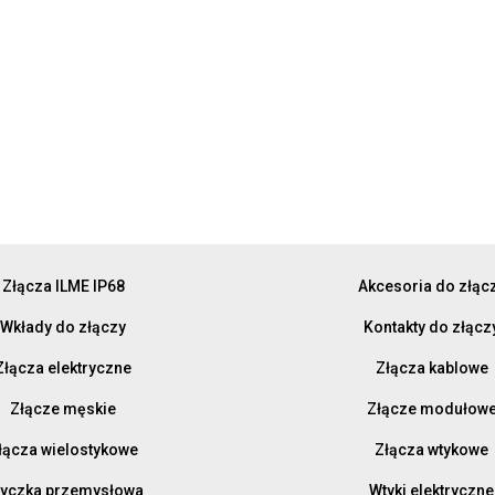
Złącza ILME IP68
Akcesoria do złąc
Wkłady do złączy
Kontakty do złącz
Złącza elektryczne
Złącza kablowe
Złącze męskie
Złącze modułow
łącza wielostykowe
Złącza wtykowe
yczka przemysłowa
Wtyki elektryczne