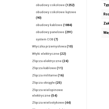
produktów
1252
Typ
obudowy cokołowe
1252
produkty
obudowy cokołowe kątowe
Ro
90
90
produktów
Zak
1884
obudowy kablowe
1884
produkty
291
obudowy panelowe
291
Wa
produktów
7
system COB
7
produktów
10
Wtyczka przemysłowa
10
produktów
22
Wtyki elektryczne
22
produkty
24
Złącza elektryczne
24
produkty
11
Złącza kablowe
11
produktów
16
Złącza militarne
16
produktów
25
Złącza okrągłe
25
produktów
Złącza wielopinowe
54
elektryczne
54
produkty
44
Złącza wielostykowe
44
produkty