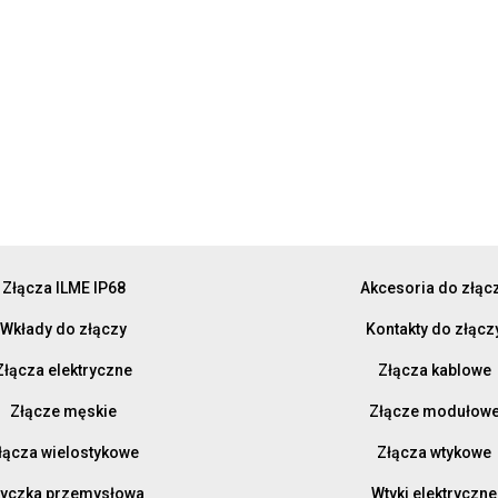
Złącza ILME IP68
Akcesoria do złąc
Wkłady do złączy
Kontakty do złącz
Złącza elektryczne
Złącza kablowe
Złącze męskie
Złącze modułow
łącza wielostykowe
Złącza wtykowe
yczka przemysłowa
Wtyki elektryczne